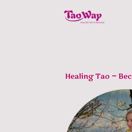
Healing Tao
—
Bec