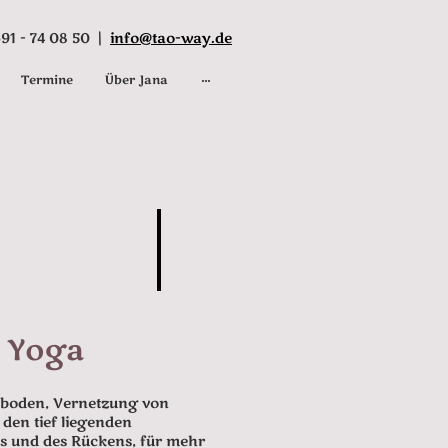
91 - 74 08 50 |
info@tao-way.de
Termine
Über Jana
 Yoga
nboden, Vernetzung von
den tief liegenden
s und des Rückens, für mehr