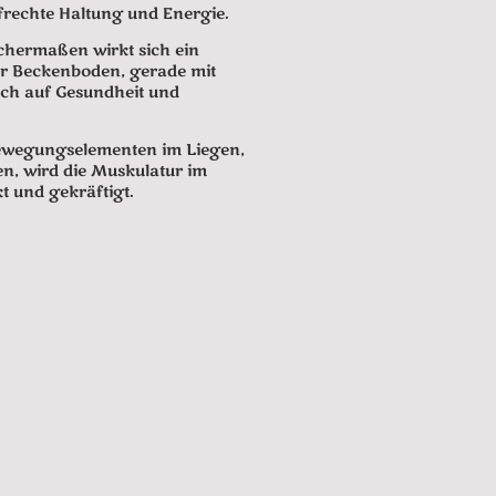
ufrechte Haltung und Energie.
chermaßen wirkt sich ein
ter Beckenboden, gerade mit
ch auf Gesundheit und
Bewegungselementen im Liegen,
en, wird die Muskulatur im
 und gekräftigt.